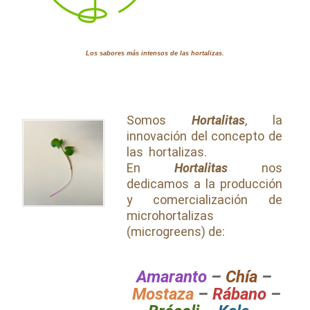
Los sabores más intensos de las hortalizas.
Somos
Hortalitas
, la
innovación del concepto de
las hortalizas.
En
Hortalitas
nos
dedicamos a la producción
y comercialización de
microhortalizas
(microgreens) de:
Amaranto
–
Chí
a
–
Mostaza
–
Rábano
–