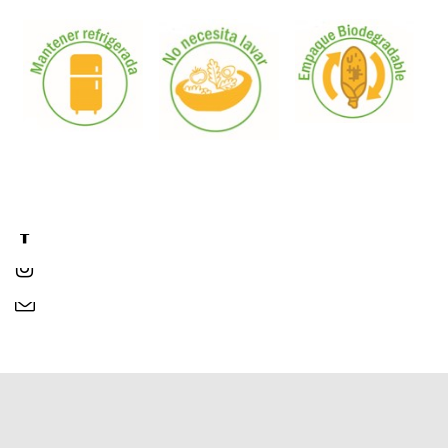


